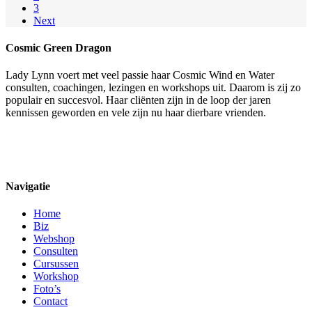
3
Next
Cosmic Green Dragon
Lady Lynn voert met veel passie haar Cosmic Wind en Water
consulten, coachingen, lezingen en workshops uit. Daarom is zij zo
populair en succesvol. Haar cliënten zijn in de loop der jaren
kennissen geworden en vele zijn nu haar dierbare vrienden.
Navigatie
Home
Biz
Webshop
Consulten
Cursussen
Workshop
Foto’s
Contact