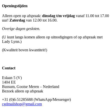
Openingstijden
Alleen open op afspraak:
dinsdag t/m vrijdag
vanaf 11.00 tot 17.00
uur!
Zaterdag
van 12.00 tot 16.00.
Overige dagen gesloten.
(U kunt langs komen alleen op uitnodigingen of op afspraak met
Lady Lynn.)
(Kwaliteit boven kwantiteit!)
Contact
Eslaan 5 (V)
1404 EE
Bussum, Gooise Meren – Nederland
Bezoek alleen op afspraak
+31 (0)6-51285688 (WhatsApp/Messenger)
cgdmailshop@gmail.com