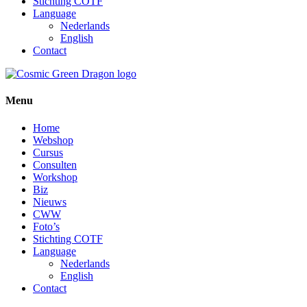
Stichting COTF
Language
Nederlands
English
Contact
Menu
Home
Webshop
Cursus
Consulten
Workshop
Biz
Nieuws
CWW
Foto’s
Stichting COTF
Language
Nederlands
English
Contact