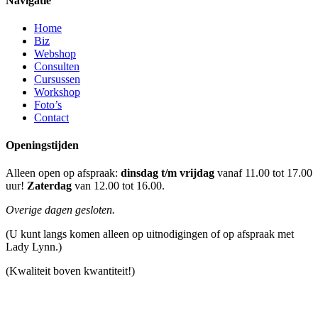
Navigatie
Home
Biz
Webshop
Consulten
Cursussen
Workshop
Foto’s
Contact
Openingstijden
Alleen open op afspraak:
dinsdag t/m vrijdag
vanaf 11.00 tot 17.00
uur!
Zaterdag
van 12.00 tot 16.00.
Overige dagen gesloten.
(U kunt langs komen alleen op uitnodigingen of op afspraak met
Lady Lynn.)
(Kwaliteit boven kwantiteit!)