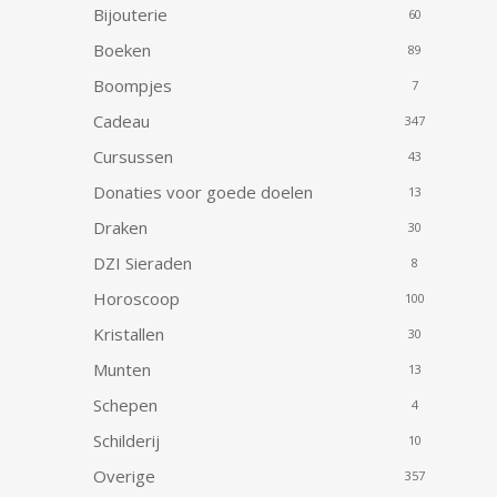
Bijouterie
60
Boeken
89
Boompjes
7
Cadeau
347
Cursussen
43
Donaties voor goede doelen
13
Draken
30
DZI Sieraden
8
Horoscoop
100
Kristallen
30
Munten
13
Schepen
4
Schilderij
10
Overige
357