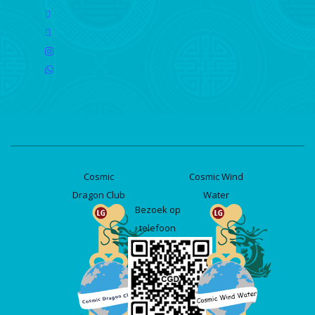
facebook
linkedin
instagram
whatsapp
Cosmic
Cosmic Wind
Dragon Club
Water
Bezoek op
telefoon