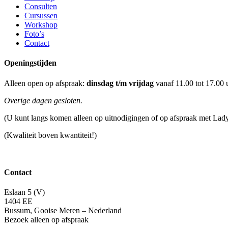
Consulten
Cursussen
Workshop
Foto’s
Contact
Openingstijden
Alleen open op afspraak:
dinsdag t/m vrijdag
vanaf 11.00 tot 17.00 
Overige dagen gesloten.
(U kunt langs komen alleen op uitnodigingen of op afspraak met Lad
(Kwaliteit boven kwantiteit!)
Contact
Eslaan 5 (V)
1404 EE
Bussum, Gooise Meren – Nederland
Bezoek alleen op afspraak