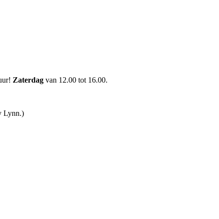
uur!
Zaterdag
van 12.00 tot 16.00.
y Lynn.)