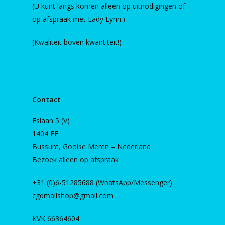
(U kunt langs komen alleen op uitnodigingen of
op afspraak met Lady Lynn.)
(Kwaliteit boven kwantiteit!)
Contact
Eslaan 5 (V)
1404 EE
Bussum, Gooise Meren – Nederland
Bezoek alleen op afspraak
+31 (0)6-51285688 (WhatsApp/Messenger)
cgdmailshop@gmail.com
KVK 66364604