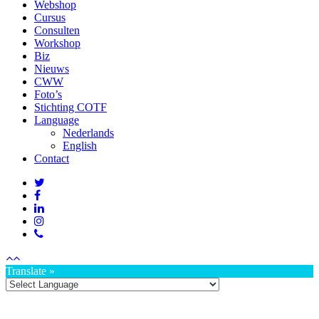
Webshop
Cursus
Consulten
Workshop
Biz
Nieuws
CWW
Foto’s
Stichting COTF
Language
Nederlands
English
Contact
Translate »