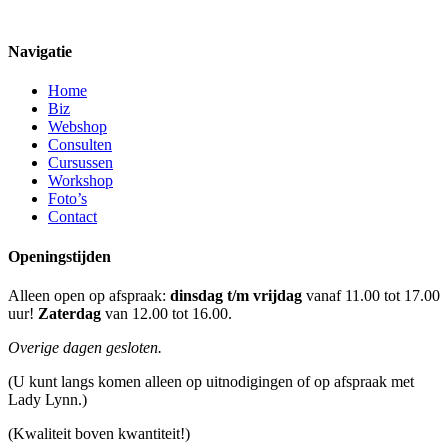
Navigatie
Home
Biz
Webshop
Consulten
Cursussen
Workshop
Foto’s
Contact
Openingstijden
Alleen open op afspraak:
dinsdag t/m vrijdag
vanaf 11.00 tot 17.00
uur!
Zaterdag
van 12.00 tot 16.00.
Overige dagen gesloten.
(U kunt langs komen alleen op uitnodigingen of op afspraak met
Lady Lynn.)
(Kwaliteit boven kwantiteit!)