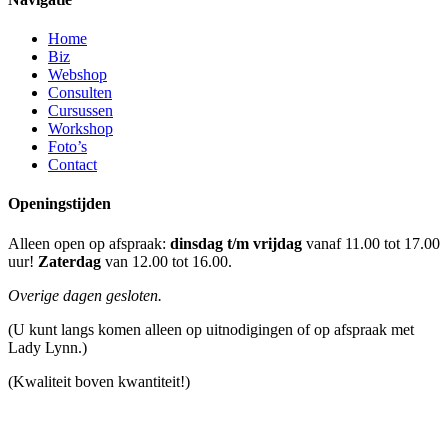
Home
Biz
Webshop
Consulten
Cursussen
Workshop
Foto’s
Contact
Openingstijden
Alleen open op afspraak:
dinsdag t/m vrijdag
vanaf 11.00 tot 17.00
uur!
Zaterdag
van 12.00 tot 16.00.
Overige dagen gesloten.
(U kunt langs komen alleen op uitnodigingen of op afspraak met
Lady Lynn.)
(Kwaliteit boven kwantiteit!)