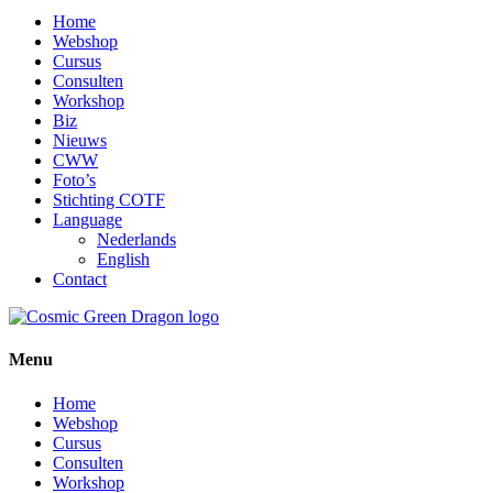
Close
Home
Menu
Webshop
Cursus
Consulten
Workshop
Biz
Nieuws
CWW
Foto’s
Stichting COTF
Language
Nederlands
English
Contact
Menu
Home
Webshop
Cursus
Consulten
Workshop