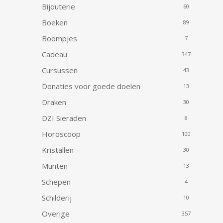
Bijouterie
60
Boeken
89
Boompjes
7
Cadeau
347
Cursussen
43
Donaties voor goede doelen
13
Draken
30
DZI Sieraden
8
Horoscoop
100
Kristallen
30
Munten
13
Schepen
4
Schilderij
10
Overige
357