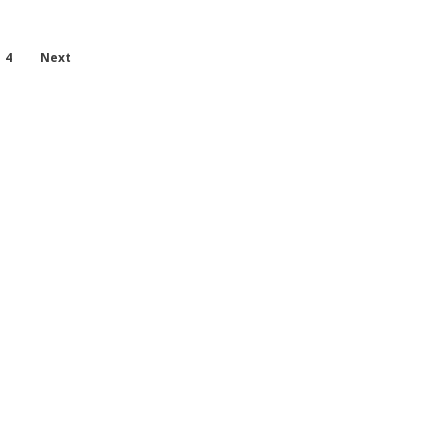
4
Next