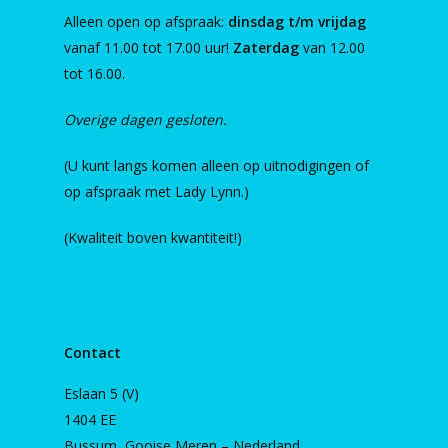
Alleen open op afspraak:
dinsdag t/m vrijdag
vanaf 11.00 tot 17.00 uur!
Zaterdag
van 12.00
tot 16.00.
Overige dagen gesloten.
(U kunt langs komen alleen op uitnodigingen of
op afspraak met Lady Lynn.)
(Kwaliteit boven kwantiteit!)
Contact
Eslaan 5 (V)
1404 EE
Bussum, Gooise Meren – Nederland