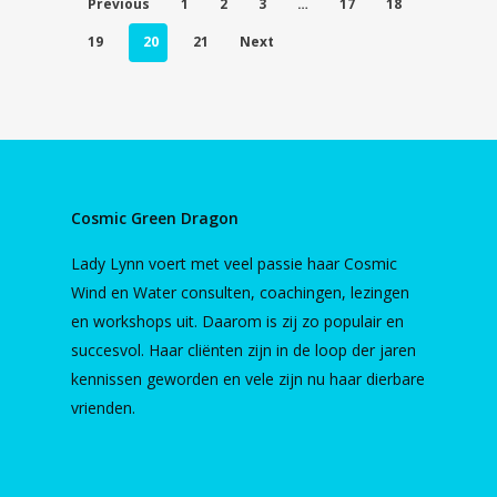
Previous
1
2
3
…
17
18
19
20
21
Next
Cosmic Green Dragon
Lady Lynn voert met veel passie haar Cosmic
Wind en Water consulten, coachingen, lezingen
en workshops uit. Daarom is zij zo populair en
succesvol. Haar cliënten zijn in de loop der jaren
kennissen geworden en vele zijn nu haar dierbare
vrienden.